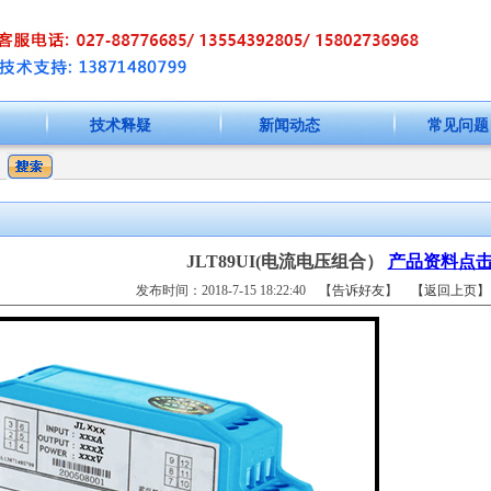
技术释疑
新闻动态
常见问题
JLT89UI(电流电压组合）
产品资料
点
发布时间：2018-7-15 18:22:40 【
告诉好友
】
【返回上页】