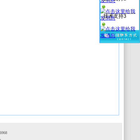
技术支持3
968