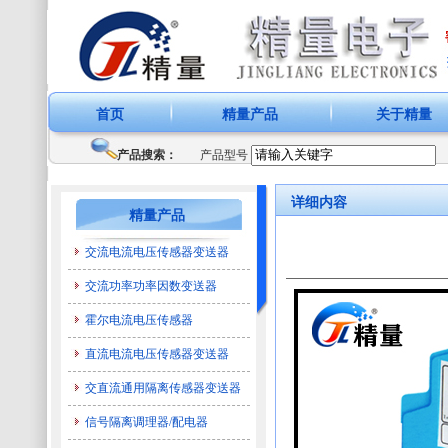
首页
精量产品
关于精量
产品搜索：
产品型号
详细内容
精量产品
交流电流电压传感器变送器
交流功率功率因数变送器
霍尔电流电压传感器
直流电流电压传感器变送器
交直流通用隔离传感器变送器
信号隔离调理器/配电器