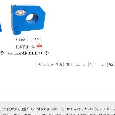
产品型号：
JLAN-1
技术手册下载:
认证/标准:
共1 页 页次:1/1 页
首页
上一页
1
下一页
尾页
国光谷文化创意产业园E地块15栋5层01，02厂房号 电话：027-88776685；15802736