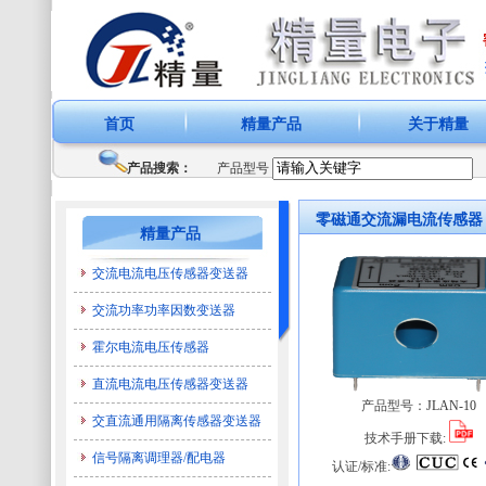
首页
精量产品
关于精量
产品搜索：
产品型号
零磁通交流漏电流传感器
精量产品
交流电流电压传感器变送器
交流功率功率因数变送器
霍尔电流电压传感器
直流电流电压传感器变送器
产品型号：
JLAN-10
交直流通用隔离传感器变送器
技术手册下载:
信号隔离调理器/配电器
认证/标准: