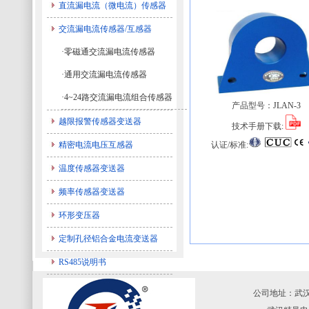
直流漏电流（微电流）传感器
交流漏电流传感器/互感器
·零磁通交流漏电流传感器
·通用交流漏电流传感器
·4~24路交流漏电流组合传感器
产品型号：
JLAN-3
越限报警传感器变送器
技术手册下载:
认证/标准:
精密电流电压互感器
温度传感器变送器
频率传感器变送器
环形变压器
定制孔径铝合金电流变送器
RS485说明书
公司地址：武汉·中