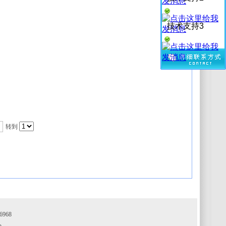
技术支持3
转到
968