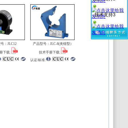
技术支持3
型号：
JLC12
产品型号：
JLC-8(夹钳型）
册下载:
技术手册下载:
认证/标准: