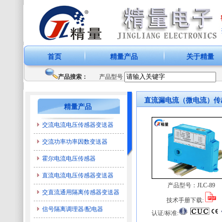
首页
精量产品
关于精量
产品搜索：
产品型号
直流漏电流（微电流）传
精量产品
交流电流电压传感器变送器
交流功率功率因数变送器
霍尔电流电压传感器
直流电流电压传感器变送器
产品型号：
JLC-89
交直流通用隔离传感器变送器
技术手册下载:
信号隔离调理器/配电器
认证/标准: