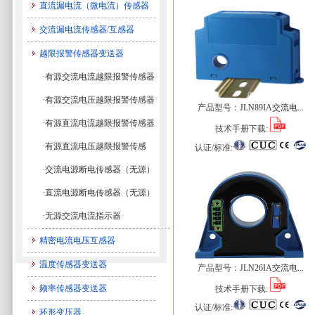
直流漏电流（微电流）传感器
交流漏电流传感器/互感器
越限报警传感器变送器
·有源交流电流越限报警传感器
·有源交流电压越限报警传感器
产品型号：
JLN89IA交流电...
·有源直流电流越限报警传感器
技术手册下载:
·有源直流电压越限报警传感
认证/标准:
·交流电源断电传感器（无源）
·直流电源断电传感器（无源）
·无源交流电流指示器
精密电流电压互感器
温度传感器变送器
产品型号：
JLN26IA交流电...
频率传感器变送器
技术手册下载:
认证/标准:
环形变压器