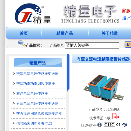
首页
精量产品
关于精量
产品搜索：
产品型号
有源交流电流越限报警传感器
精量产品
交流电流电压传感器变送器
交流功率功率因数变送器
霍尔电流电压传感器
直流电流电压传感器变送器
产品型号：
JLN59IA
交直流通用隔离传感器变送器
技术手册下载:
信号隔离调理器/配电器
认证/标准: